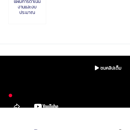
แผนการดำเนิน
งานและงบ
ประมาณ
ชมคลิปเต็ม