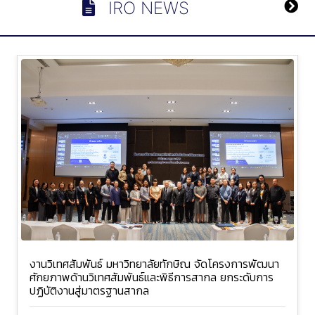
IRO NEWS
งานวิเทศสัมพันธ์ มหาวิทยาลัยทักษิณ จัดโครงการพัฒนา
ศักยภาพด้านวิเทศสัมพันธ์และพิธีการสากล ยกระดับการ
ปฏิบัติงานสู่มาตรฐานสากล