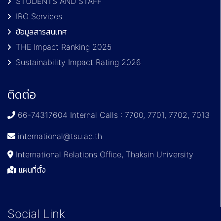
STUDENTS AND STAFF
IRO Services
ข้อมูลสารสนเทศ
THE Impact Ranking 2025
Sustainability Impact Rating 2026
ติดต่อ
66-74317604 Internal Calls : 7700, 7701, 7702, 7013
international@tsu.ac.th
International Relations Office, Thaksin University
แผนที่ตั้ง
Social Link