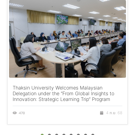
Thaksin University Welcomes Malaysian
Delegation under the “From Global Insights to
Innovation: Strategic Learning Trip” Program
478
4 ก.ย. 68