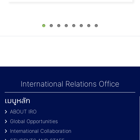
International Relations Office
เมนูหลัก
ABOUT IRO
Global Opportunities
International Collaboration