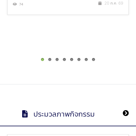
20 ก.ค. 69
74
ประมวลภาพกิจกรรม