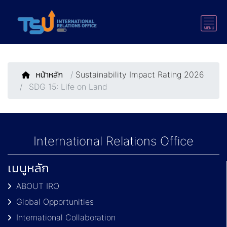
หน้าหลัก
/
Sustainability Impact Rating 2026
SDG 15: Life on Land
International Relations Office
เมนูหลัก
ABOUT IRO
Global Opportunities
International Collaboration