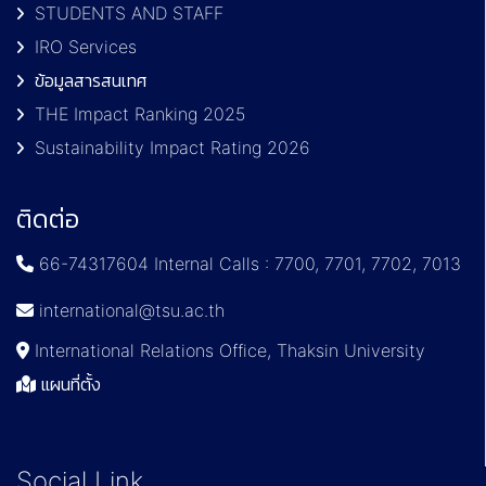
STUDENTS AND STAFF
IRO Services
ข้อมูลสารสนเทศ
THE Impact Ranking 2025
Sustainability Impact Rating 2026
ติดต่อ
66-74317604 Internal Calls : 7700, 7701, 7702, 7013
international@tsu.ac.th
International Relations Office, Thaksin University
แผนที่ตั้ง
Social Link