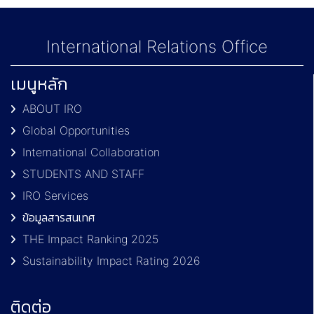
International Relations Office
เมนูหลัก
ABOUT IRO
Global Opportunities
International Collaboration
STUDENTS AND STAFF
IRO Services
ข้อมูลสารสนเทศ
THE Impact Ranking 2025
Sustainability Impact Rating 2026
ติดต่อ