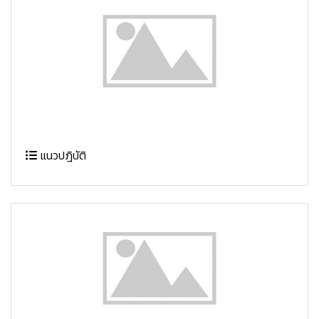
แนวปฎิบัติ