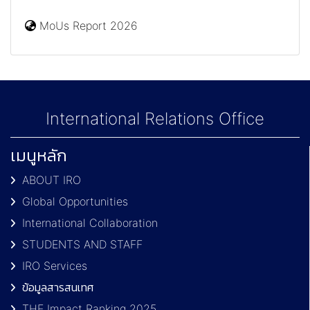
MoUs Report 2026
International Relations Office
เมนูหลัก
ABOUT IRO
Global Opportunities
International Collaboration
STUDENTS AND STAFF
IRO Services
ข้อมูลสารสนเทศ
THE Impact Ranking 2025