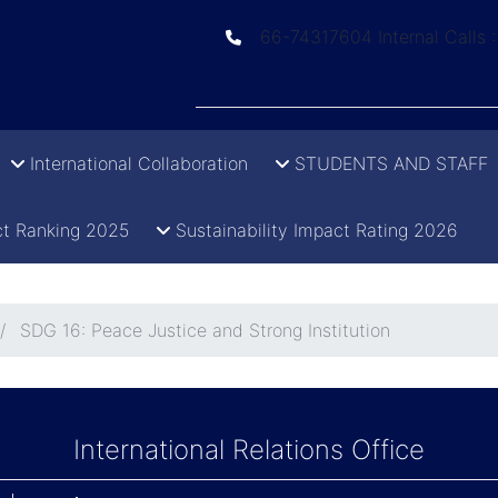
66-74317604 Internal Calls 
International Collaboration
STUDENTS AND STAFF
t Ranking 2025
Sustainability Impact Rating 2026
SDG 16: Peace Justice and Strong Institution
International Relations Office