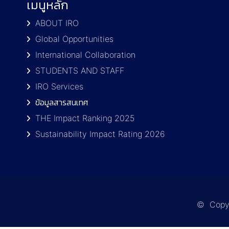
เมนูหลัก
ABOUT IRO
Global Opportunities
International Collaboration
STUDENTS AND STAFF
IRO Services
ข้อมูลสารสนเทศ
THE Impact Ranking 2025
Sustainability Impact Rating 2026
© Copyri