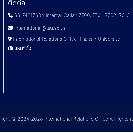
ติดต่อ
66-74317604 Internal Calls : 7700, 7701, 7702, 7013
international@tsu.ac.th
International Relations Office, Thaksin University
แผนที่ตั้ง
ght © 2024-2028 International Relations Office All rights 