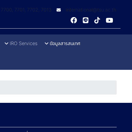
: 7700, 7701, 7702, 7013
international@tsu.ac.th
IRO Services
ข้อมูลสารสนเทศ