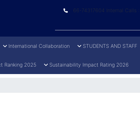
66-74317604 Internal Calls 
International Collaboration
STUDENTS AND STAFF
t Ranking 2025
Sustainability Impact Rating 2026