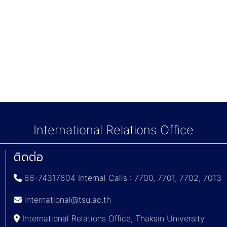
International Relations Office
ติดต่อ
66-74317604 Internal Calls : 7700, 7701, 7702, 7013
international@tsu.ac.th
International Relations Office, Thaksin University