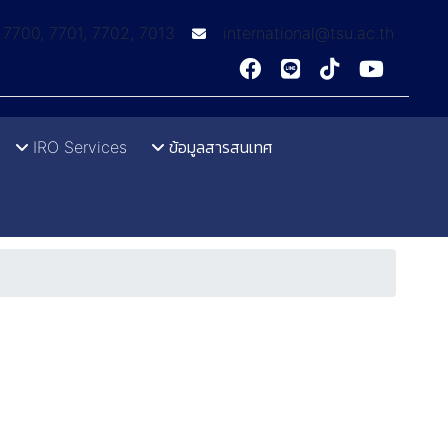
: 7700, 7701, 7702, 7013
international@tsu.ac.th
IRO Services
ข้อมูลสารสนเทศ