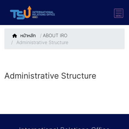
หน้าหลัก
/
ABOUT IRO
Administrative Structure
Administrative Structure