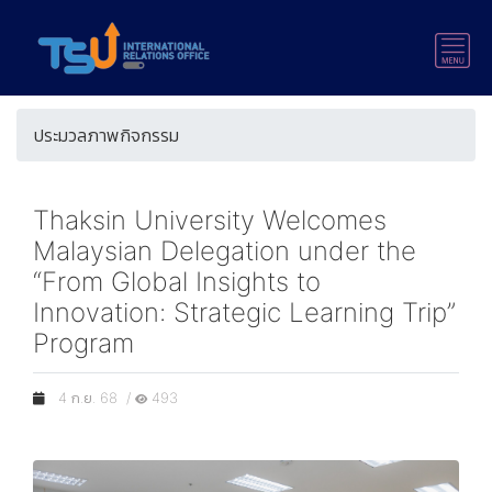
ประมวลภาพกิจกรรม
Thaksin University Welcomes
Malaysian Delegation under the
“From Global Insights to
Innovation: Strategic Learning Trip”
Program
4 ก.ย. 68 /
493