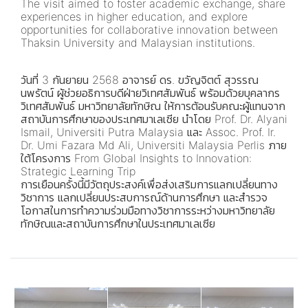
The visit aimed to foster academic exchange, share
experiences in higher education, and explore
opportunities for collaborative innovation between
Thaksin University and Malaysian institutions.
วันที่ 3 กันยายน 2568 อาจารย์ ดร. ขวัญจิตต์ สุวรรณ
นพรัตน์ ผู้ช่วยอธิการบดีฝ่ายวิเทศสัมพันธ์ พร้อมด้วยบุคลากร
วิเทศสัมพันธ์ มหาวิทยาลัยทักษิณ ให้การต้อนรับคณะผู้แทนจาก
สถาบันการศึกษาของประเทศมาเลเซีย นำโดย Prof. Dr. Alyani
Ismail, Universiti Putra Malaysia และ Assoc. Prof. Ir.
Dr. Umi Fazara Md Ali, Universiti Malaysia Perlis ภาย
ใต้โครงการ From Global Insights to Innovation:
Strategic Learning Trip
การเยือนครั้งนี้มีวัตถุประสงค์เพื่อส่งเสริมการแลกเปลี่ยนทาง
วิชาการ แลกเปลี่ยนประสบการณ์ด้านการศึกษา และสำรวจ
โอกาสในการทำความร่วมมือทางวิชาการระหว่างมหาวิทยาลัย
ทักษิณและสถาบันการศึกษาในประเทศมาเลเซีย