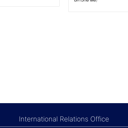
International Relations Office