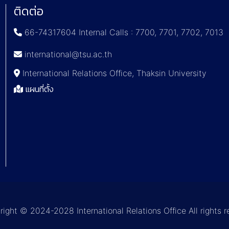
ติดต่อ
66-74317604 Internal Calls : 7700, 7701, 7702, 7013
international@tsu.ac.th
International Relations Office, Thaksin University
แผนที่ตั้ง
ght © 2024-2028 International Relations Office All rights 