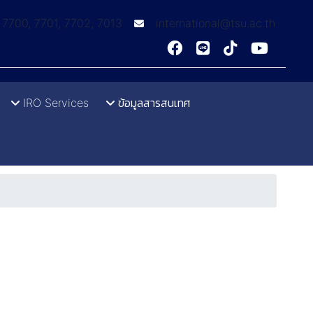
: 7700, 7701, 7702, 7013
international@tsu.ac.th
IRO Services
ข้อมูลสารสนเทศ