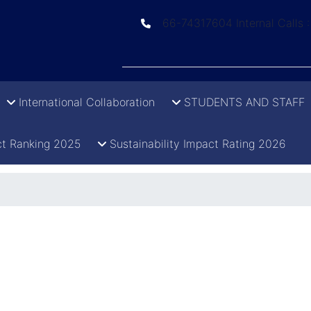
66-74317604 Internal Calls 
International Collaboration
STUDENTS AND STAFF
t Ranking 2025
Sustainability Impact Rating 2026