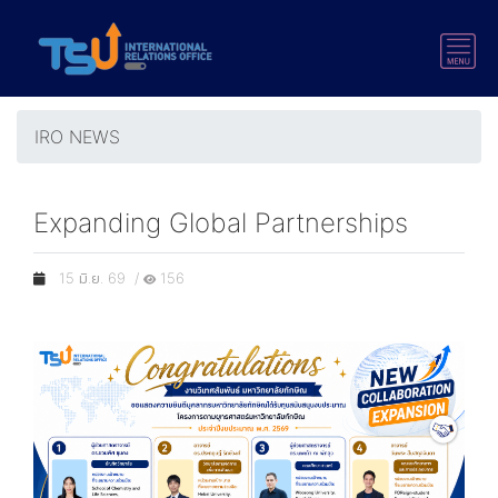
IRO NEWS
Expanding Global Partnerships
15 มิ.ย. 69 /
156