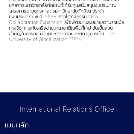
บุคลากรมหาวิทยาลัยทักษิณที่ได้รับทุนสนับสนุนงบประมาณ
โครงการตามยุทธศาสตร์มหาวิทยาลัยทักษิณ ประจำ
ปีงบประมาณ พ.ศ. 2569 ภายใต้กิจกรรม New
Collaboration Expansion เพื่อพัฒนาและขยายความร่วมมือ
ทางวิชาการกับเครือข่ายนานาชาติในพื้นที่ใหม่ อันเป็นส่วน
สำคัญในการขับเคลื่อนมหาวิทยาลัยทักษิณสู่การเป็น The
University of Glocalization ????✨
International Relations Office
เมนูหลัก