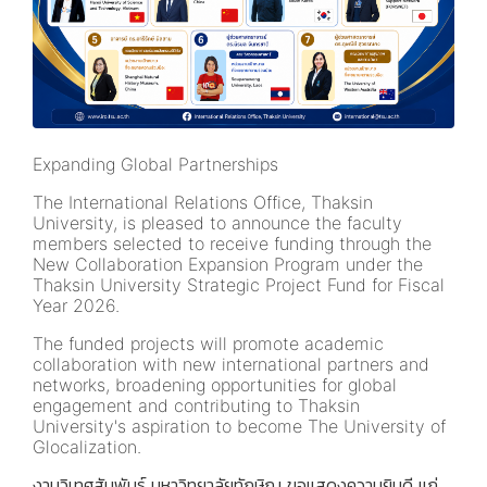
Expanding Global Partnerships
The International Relations Office, Thaksin
University, is pleased to announce the faculty
members selected to receive funding through the
New Collaboration Expansion Program under the
Thaksin University Strategic Project Fund for Fiscal
Year 2026.
The funded projects will promote academic
collaboration with new international partners and
networks, broadening opportunities for global
engagement and contributing to Thaksin
University's aspiration to become The University of
Glocalization.
งานวิเทศสัมพันธ์ มหาวิทยาลัยทักษิณ ขอแสดงความยินดี แก่