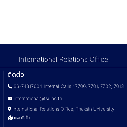
International Relations Office
ติดต่อ
66-74317604 Internal Calls : 7700, 7701, 7702, 7013
international@tsu.ac.th
International Relations Office, Thaksin University
แผนที่ตั้ง