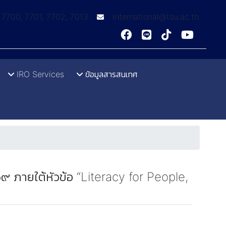
: 7700, 7701, 7702, 7013
international@tsu.ac.th
IRO Services
ข้อมูลสารสนเทศ
 ภายใต้หัวข้อ “Literacy for People,