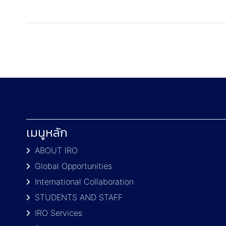
เมนูหลัก
ABOUT IRO
Global Opportunities
International Collaboration
STUDENTS AND STAFF
IRO Services