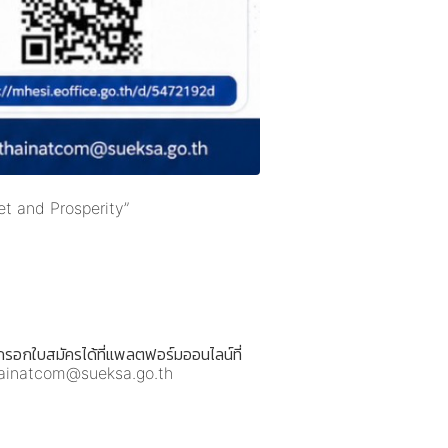
net and Prosperity”
อกใบสมัครได้ที่แพลตฟอร์มออนไลน์ที่
l: thainatcom@sueksa.go.th