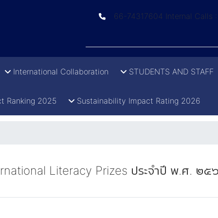
66-74317604 Internal Calls 
International Collaboration
STUDENTS AND STAFF
t Ranking 2025
Sustainability Impact Rating 2026
national Literacy Prizes ประจำปี พ.ศ. ๒๕๖๙