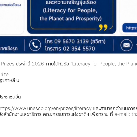
Prizes ประจำปี 2026 ภายใต้หัวข้อ “Literacy for People, the Pla
rize
ฐเกาหลี น
ประชาชนจีน
https://www.unesco.org/en/prizes/literacy
และสามารถดำเนินการกร
งไปยังสำนักงานเลขาธิการ คณะกรรมการแห่งชาติฯ เพื่อทราบ ที่ e-mai