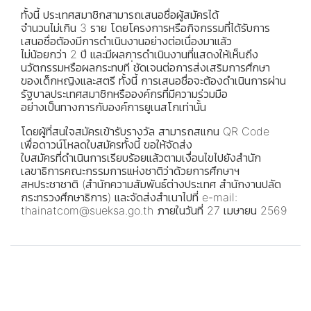
ทั้งนี้ ประเทศสมาชิกสามารถเสนอชื่อผู้สมัครได้
จํานวนไม่เกิน 3 ราย โดยโครงการหรือกิจกรรมที่ได้รับการ
เสนอชื่อต้องมีการดําเนินงานอย่างต่อเนื่องมาแล้ว
ไม่น้อยกว่า 2 ปี และมีผลการดําเนินงานที่แสดงให้เห็นถึง
นวัตกรรมหรือผลกระทบที ่ชัดเจนต่อการส่งเสริมการศึกษา
ของเด็กหญิงและสตรี ทั้งนี้ การเสนอชื่อจะต้องดําเนินการผ่าน
รัฐบาลประเทศสมาชิกหรือองค์กรที่มีความร่วมมือ
อย่างเป็นทางการกับองค์การยูเนสโกเท่านั้น
โดยผู้ที่สนใจสมัครเข้ารับรางวัล สามารถสแกน QR Code
เพื่อดาวน์โหลดใบสมัครทั้งนี้ ขอให้จัดส่ง
ใบสมัครที่ดําเนินการเรียบร้อยแล้วตามเงื่อนไขไปยังสํานัก
เลขาธิการคณะกรรมการแห่งชาติว่าด้วยการศึกษาฯ
สหประชาชาติ (สํานักความสัมพันธ์ต่างประเทศ สํานักงานปลัด
กระทรวงศึกษาธิการ) และจัดส่งสําเนาไปที่ e-mail:
thainatcom@sueksa.go.th ภายในวันที่ 27 เมษายน 2569